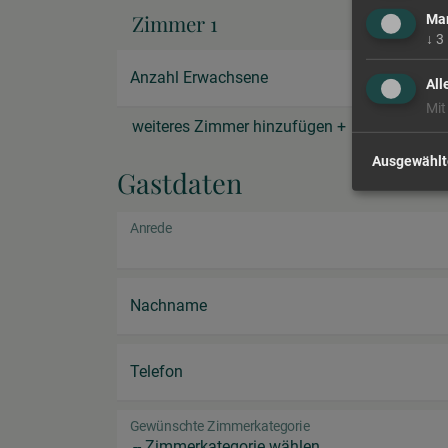
Zimmer 1
Mar
↓
3
Anzahl Erwachsene
All
Mit
weiteres Zimmer hinzufügen +
Ausgewählt
Gastdaten
Anrede
Nachname
Telefon
Gewünschte Zimmerkategorie