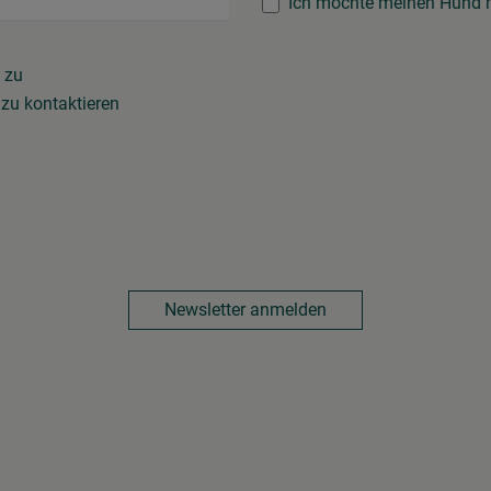
Ich möchte meinen Hund m
zu
zu kontaktieren
Newsletter anmelden