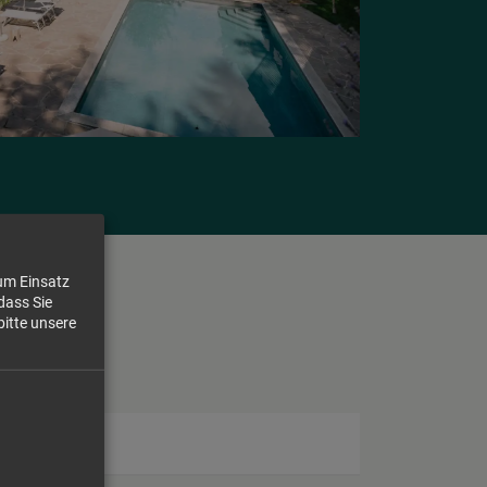
zum Einsatz
dass Sie
bitte unsere