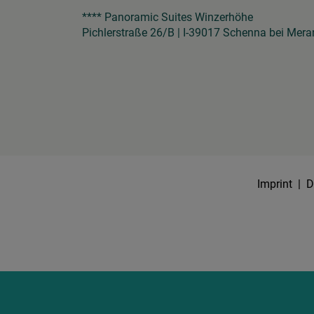
**** Panoramic Suites Winzerhöhe
Pichlerstraße 26/B | I-39017 Schenna bei Mera
Imprint
|
D