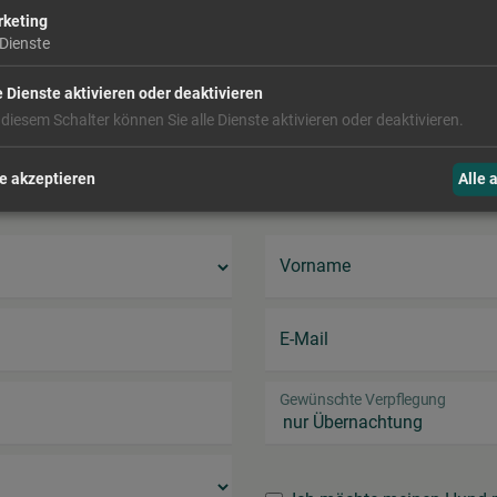
keting
Dienste
Anzahl Kinder
e Dienste aktivieren oder deaktivieren
 diesem Schalter können Sie alle Dienste aktivieren oder deaktivieren.
e akzeptieren
Alle 
Vorname
E-Mail
Gewünschte Verpflegung