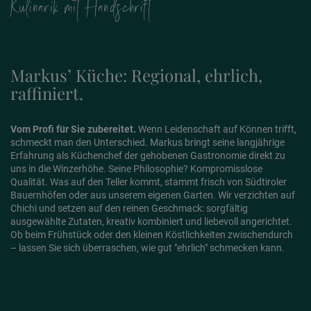
Kulinarik mit Handschrift
Markus’ Küche: Regional, ehrlich,
raffiniert.
Vom Profi für Sie zubereitet.
Wenn Leidenschaft auf Können trifft,
schmeckt man den Unterschied. Markus bringt seine langjährige
Erfahrung als Küchenchef der gehobenen Gastronomie direkt zu
uns in die Winzerhöhe. Seine Philosophie? Kompromisslose
Qualität. Was auf den Teller kommt, stammt frisch von Südtiroler
Bauernhöfen oder aus unserem eigenen Garten. Wir verzichten auf
Chichi und setzen auf den reinen Geschmack: sorgfältig
ausgewählte Zutaten, kreativ kombiniert und liebevoll angerichtet.
Ob beim Frühstück oder den kleinen Köstlichkeiten zwischendurch
– lassen Sie sich überraschen, wie gut "ehrlich" schmecken kann.