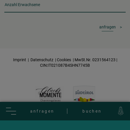
Anzahl Erwachsene
anfragen
Imprint
|
Datenschutz
|
Cookies
| MwSt.Nr. 0231564123 |
CIN:IT021087B4SHN7745B
anfragen
buchen