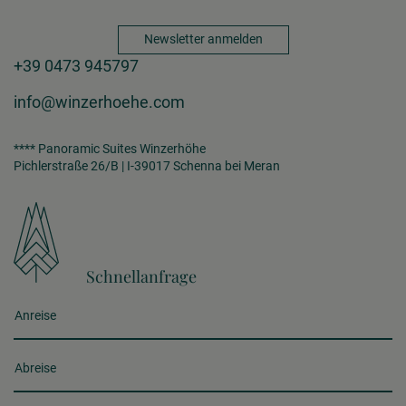
Newsletter anmelden
+39 0473 945797
info@winzerhoehe.com
**** Panoramic Suites Winzerhöhe
Pichlerstraße 26/B | I-39017 Schenna bei Meran
Schnellanfrage
Anreise
Abreise