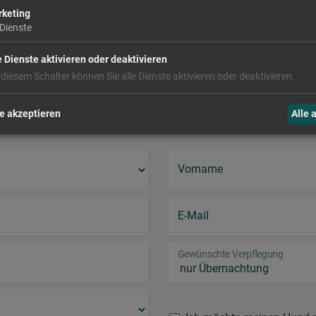
keting
Dienste
Anzahl Kinder
e Dienste aktivieren oder deaktivieren
 diesem Schalter können Sie alle Dienste aktivieren oder deaktivieren.
e akzeptieren
Alle 
Vorname
E-Mail
Gewünschte Verpflegung