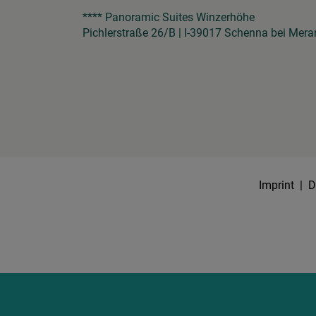
**** Panoramic Suites Winzerhöhe
Pichlerstraße 26/B | I-39017 Schenna bei Mera
Imprint
|
D