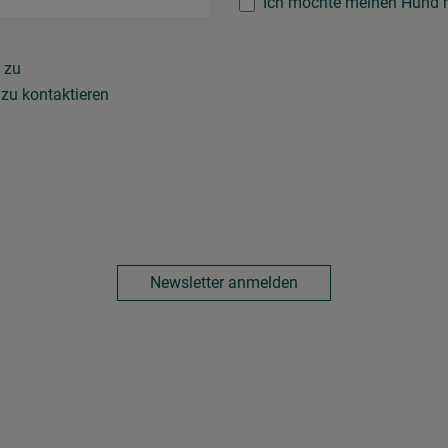
Ich möchte meinen Hund m
zu
zu kontaktieren
Newsletter anmelden