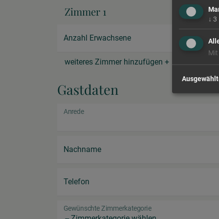
Zimmer 1
Mar
↓
3
Anzahl Erwachsene
All
Mit
weiteres Zimmer hinzufügen +
Ausgewählt
Gastdaten
Anrede
Nachname
Telefon
Gewünschte Zimmerkategorie