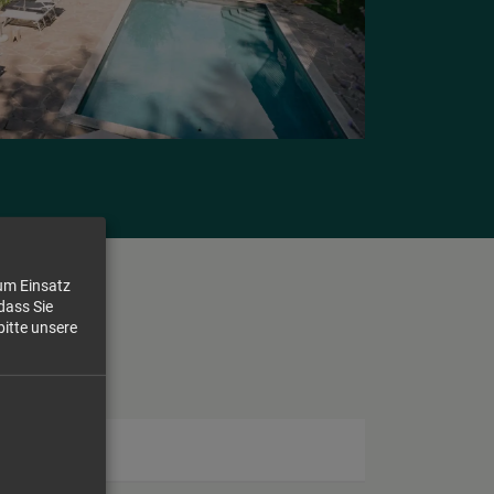
zum Einsatz
dass Sie
bitte unsere