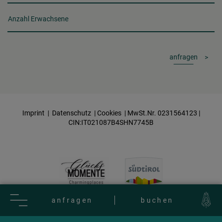
Anzahl Erwachsene
anfragen
Imprint
|
Datenschutz
|
Cookies
| MwSt.Nr. 0231564123 |
CIN:IT021087B4SHN7745B
anfragen
buchen