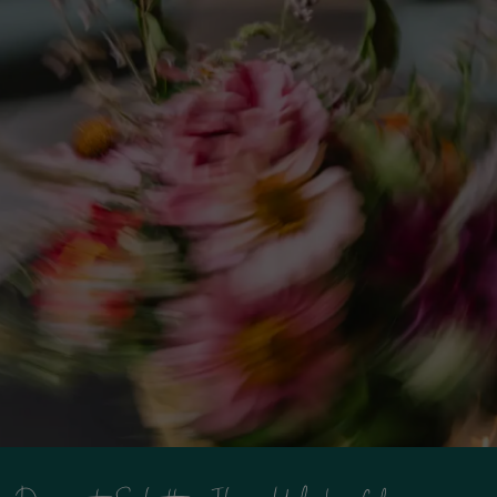
FAQ's
Wissenswertes & Details
Zahlung
Anreise