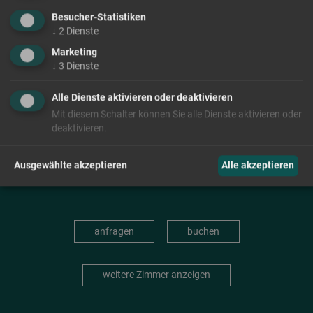
Besucher-Statistiken
↓
2
Dienste
Marketing
↓
3
Dienste
Alle Dienste aktivieren oder deaktivieren
Mit diesem Schalter können Sie alle Dienste aktivieren oder
deaktivieren.
Ausgewählte akzeptieren
Alle akzeptieren
anfragen
buchen
weitere Zimmer anzeigen