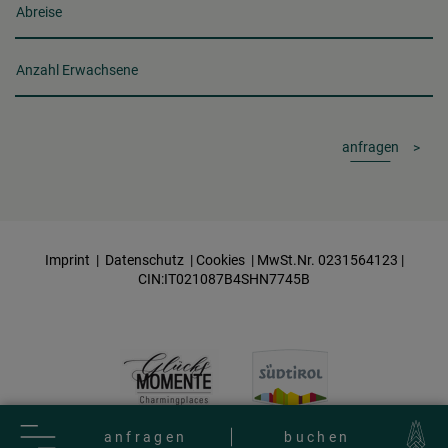
Abreise
Anzahl Erwachsene
anfragen
Imprint
|
Datenschutz
|
Cookies
| MwSt.Nr. 0231564123 |
CIN:IT021087B4SHN7745B
anfragen
buchen