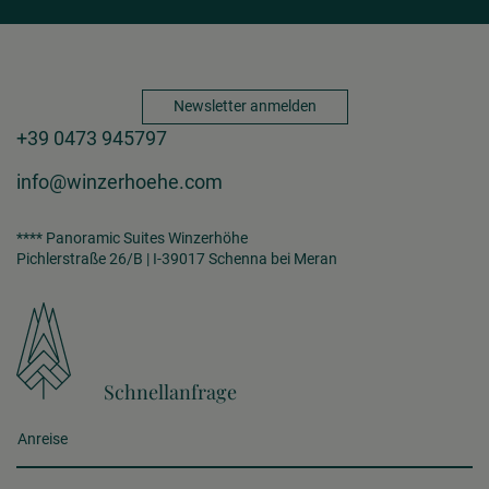
Newsletter anmelden
+39 0473 945797
info@winzerhoehe.com
**** Panoramic Suites Winzerhöhe
Pichlerstraße 26/B | I-39017 Schenna bei Meran
Schnellanfrage
Anreise