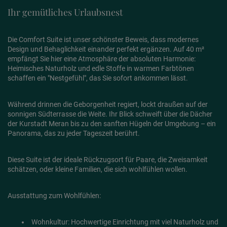
Ihr gemütliches Urlaubsnest
Die Comfort Suite ist unser schönster Beweis, dass modernes
Design und Behaglichkeit einander perfekt ergänzen. Auf 40 m²
empfängt Sie hier eine Atmosphäre der absoluten Harmonie:
Heimisches Naturholz und edle Stoffe in warmen Farbtönen
schaffen ein "Nestgefühl", das Sie sofort ankommen lässt.
Während drinnen die Geborgenheit regiert, lockt draußen auf der
sonnigen Südterrasse die Weite. Ihr Blick schweift über die Dächer
der Kurstadt Meran bis zu den sanften Hügeln der Umgebung – ein
Panorama, das zu jeder Tageszeit berührt.
Diese Suite ist der ideale Rückzugsort für Paare, die Zweisamkeit
schätzen, oder kleine Familien, die sich wohlfühlen wollen.
Ausstattung zum Wohlfühlen:
Wohnkultur: Hochwertige Einrichtung mit viel Naturholz und