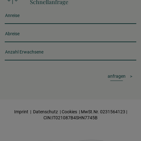
Schnellanfrage
Anreise
Abreise
Anzahl Erwachsene
anfragen
Imprint
|
Datenschutz
|
Cookies
| MwSt.Nr. 0231564123 |
CIN:IT021087B4SHN7745B