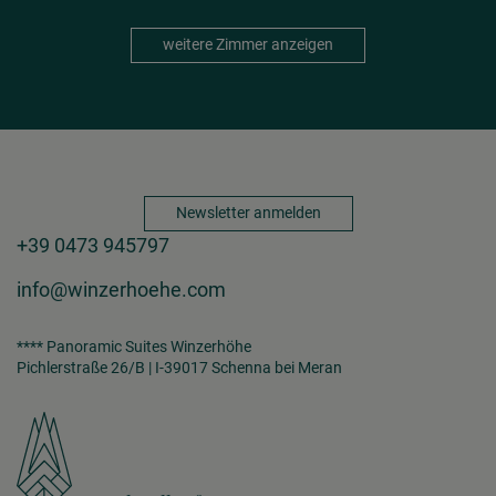
weitere Zimmer anzeigen
Newsletter anmelden
+39 0473 945797
info@winzerhoehe.com
**** Panoramic Suites Winzerhöhe
Pichlerstraße 26/B | I-39017 Schenna bei Meran