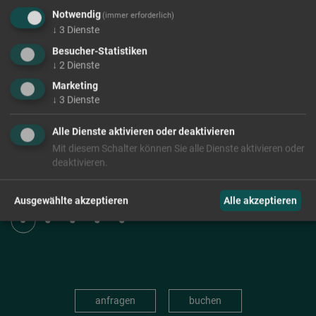
Notwendig
(immer erforderlich)
↓
3
Dienste
Besucher-Statistiken
↓
2
Dienste
Marketing
↓
3
Dienste
Alle Dienste aktivieren oder deaktivieren
Mit diesem Schalter können Sie alle Dienste aktivieren oder
deaktivieren.
Ausgewählte akzeptieren
Alle akzeptieren
anfragen
buchen