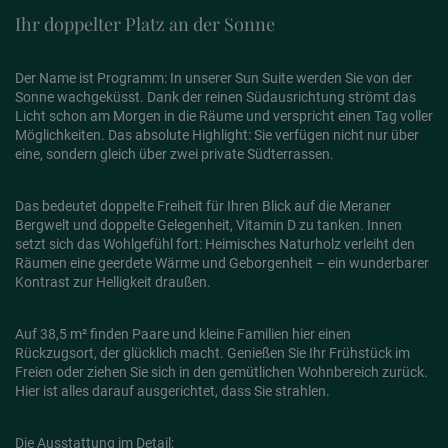
Ihr doppelter Platz an der Sonne
Der Name ist Programm: In unserer Sun Suite werden Sie von der
Sonne wachgeküsst. Dank der reinen Südausrichtung strömt das
Licht schon am Morgen in die Räume und verspricht einen Tag voller
Möglichkeiten. Das absolute Highlight: Sie verfügen nicht nur über
eine, sondern gleich über zwei private Südterrassen.
Das bedeutet doppelte Freiheit für Ihren Blick auf die Meraner
Bergwelt und doppelte Gelegenheit, Vitamin D zu tanken. Innen
setzt sich das Wohlgefühl fort: Heimisches Naturholz verleiht den
Räumen eine geerdete Wärme und Geborgenheit – ein wunderbarer
Kontrast zur Helligkeit draußen.
Auf 38,5 m² finden Paare und kleine Familien hier einen
Rückzugsort, der glücklich macht. Genießen Sie Ihr Frühstück im
Freien oder ziehen Sie sich in den gemütlichen Wohnbereich zurück.
Hier ist alles darauf ausgerichtet, dass Sie strahlen.
Die Ausstattung im Detail: